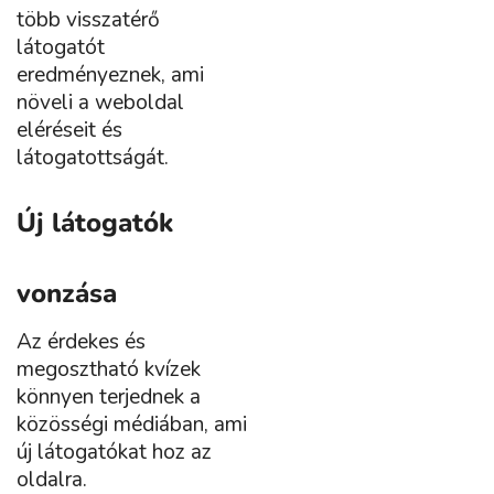
több visszatérő
látogatót
eredményeznek, ami
növeli a weboldal
eléréseit és
látogatottságát.
Új látogatók
vonzása
Az érdekes és
megosztható kvízek
könnyen terjednek a
közösségi médiában, ami
új látogatókat hoz az
oldalra.