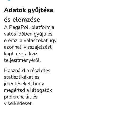
Adatok gyűjtése
és elemzése
A PegaPoll platformja
valós időben gyűjti és
elemzi a válaszokat, így
azonnali visszajelzést
kaphatsz a kvíz
teljesítményéről.
Használd a részletes
statisztikákat és
jelentéseket, hogy
megértsd a látogatók
preferenciáit és
viselkedését.