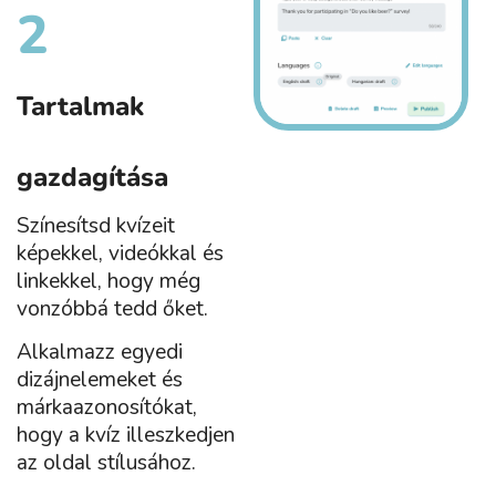
2
Tartalmak
gazdagítása
Színesítsd kvízeit
képekkel, videókkal és
linkekkel, hogy még
vonzóbbá tedd őket.
Alkalmazz egyedi
dizájnelemeket és
márkaazonosítókat,
hogy a kvíz illeszkedjen
az oldal stílusához.