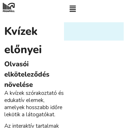
Kvízek
előnyei
Olvasói
elköteleződés
növelése
A kvízek szórakoztató és
edukatív elemek,
amelyek hosszabb időre
lekötik a látogatókat.
Az interaktív tartalmak