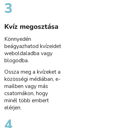
3
Kvíz megosztása
Könnyedén
beágyazhatod kvízeidet
weboldaladba vagy
blogodba.
Ossza meg a kvízeket a
közösségi médiában, e-
mailben vagy más
csatornákon, hogy
minél több embert
elérjen.
4