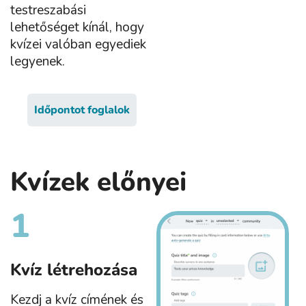
testreszabási
lehetőséget kínál, hogy
kvízei valóban egyediek
legyenek.
Időpontot foglalok
Kvízek előnyei
1
Kvíz létrehozása
Kezdj a kvíz címének és