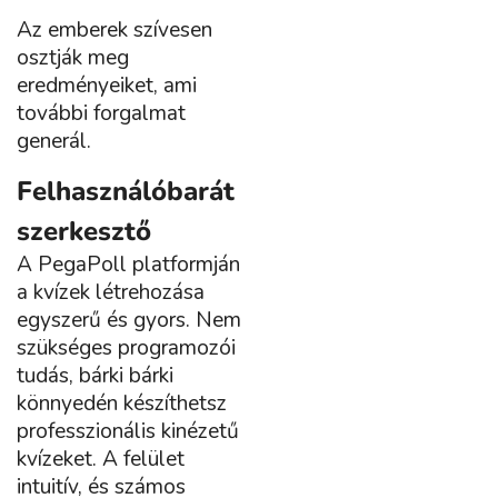
Az emberek szívesen
osztják meg
eredményeiket, ami
további forgalmat
generál.
Felhasználóbarát
szerkesztő
A PegaPoll platformján
a kvízek létrehozása
egyszerű és gyors. Nem
szükséges programozói
tudás, bárki bárki
könnyedén készíthetsz
professzionális kinézetű
kvízeket. A felület
intuitív, és számos