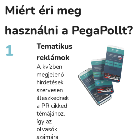
Miért éri meg
használni a PegaPollt?
1
Tematikus
reklámok
A kvízben
megjelenő
hirdetések
szervesen
illeszkednek
a PR cikked
témájához,
így az
olvasók
számára