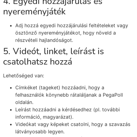
4. Egyedi hozzájárulás és
nyereményjáték
Adj hozzá egyedi hozzájárulási feltételeket vagy
ösztönző nyereményjátékot, hogy növeld a
részvételi hajlandóságot.
5. Videót, linket, leírást is
csatolhatsz hozzá
Lehetőséged van:
Címkéket (tageket) hozzáadni, hogy a
felhasználók könynebb rátaláljanak a PegaPoll
oldalán.
Leírást hozzáadni a kérdésedhez (pl. további
információ, magyarázat).
Videókat vagy képeket csatolni, hogy a szavazás
látványosabb legyen.