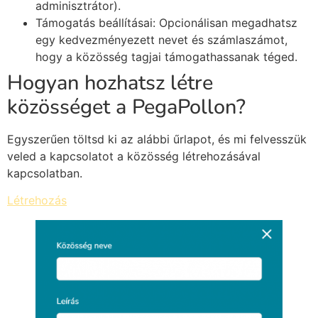
adminisztrátor).
Támogatás beállításai: Opcionálisan megadhatsz
egy kedvezményezett nevet és számlaszámot,
hogy a közösség tagjai támogathassanak téged.
Hogyan hozhatsz létre
közösséget a PegaPollon?
Egyszerűen töltsd ki az alábbi űrlapot, és mi felvesszük
veled a kapcsolatot a közösség létrehozásával
kapcsolatban.
Létrehozás