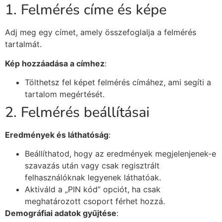
1. Felmérés címe és képe
Adj meg egy címet, amely összefoglalja a felmérés
tartalmát.
Kép hozzáadása a címhez
:
Tölthetsz fel képet felmérés címáhez, ami segíti a
tartalom megértését.
2. Felmérés beállításai
Eredmények és láthatóság
:
Beállíthatod, hogy az eredmények megjelenjenek-e
szavazás után vagy csak regisztrált
felhasználóknak legyenek láthatóak.
Aktiváld a „PIN kód” opciót, ha csak
meghatározott csoport férhet hozzá.
Demográfiai adatok gyűjtése
: