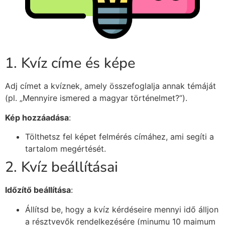
1. Kvíz címe és képe
Adj címet a kvíznek, amely összefoglalja annak témáját
(pl. „Mennyire ismered a magyar történelmet?”).
Kép hozzáadása
:
Tölthetsz fel képet felmérés címáhez, ami segíti a
tartalom megértését.
2. Kvíz beállításai
Időzítő beállítása
:
Állítsd be, hogy a kvíz kérdéseire mennyi idő álljon
a résztvevők rendelkezésére (minumu 10 maimum