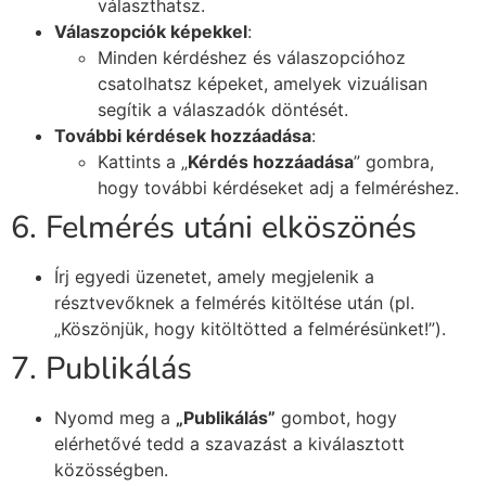
választhatsz.
Válaszopciók képekkel
:
Minden kérdéshez és válaszopcióhoz
csatolhatsz képeket, amelyek vizuálisan
segítik a válaszadók döntését.
További kérdések hozzáadása
:
Kattints a „
Kérdés hozzáadása
” gombra,
hogy további kérdéseket adj a felméréshez.
6. Felmérés utáni elköszönés
Írj egyedi üzenetet, amely megjelenik a
résztvevőknek a felmérés kitöltése után (pl.
„Köszönjük, hogy kitöltötted a felmérésünket!”).
7. Publikálás
Nyomd meg a
„Publikálás”
gombot, hogy
elérhetővé tedd a szavazást a kiválasztott
közösségben.