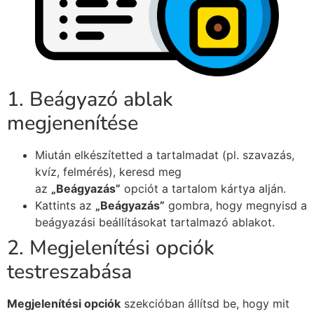
1. Beágyazó ablak
megjenenítése
Miután elkészítetted a tartalmadat (pl. szavazás,
kvíz, felmérés), keresd meg
az
„Beágyazás”
opciót a tartalom kártya alján.
Kattints az
„Beágyazás”
gombra, hogy megnyisd a
beágyazási beállításokat tartalmazó ablakot.
2. Megjelenítési opciók
testreszabása
Megjelenítési opciók
szekcióban állítsd be, hogy mit