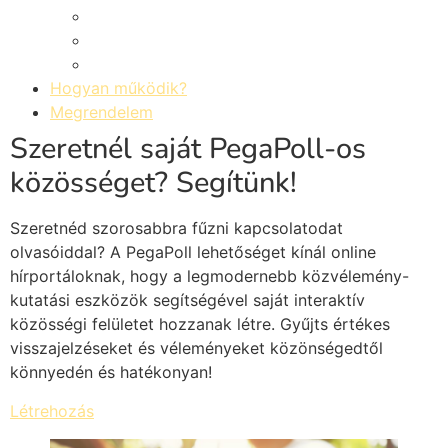
Hogyan működik?
Megrendelem
Szeretnél saját PegaPoll-os
közösséget? Segítünk!
Szeretnéd szorosabbra fűzni kapcsolatodat
olvasóiddal? A PegaPoll lehetőséget kínál online
hírportáloknak, hogy a legmodernebb közvélemény-
kutatási eszközök segítségével saját interaktív
közösségi felületet hozzanak létre. Gyűjts értékes
visszajelzéseket és véleményeket közönségedtől
könnyedén és hatékonyan!
Létrehozás