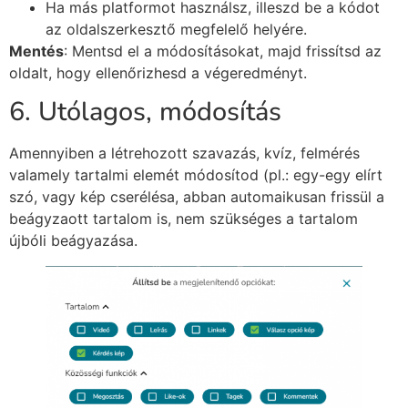
Ha más platformot használsz, illeszd be a kódot
az oldalszerkesztő megfelelő helyére.
Mentés
: Mentsd el a módosításokat, majd frissítsd az
oldalt, hogy ellenőrizhesd a végeredményt.
6. Utólagos, módosítás
Amennyiben a létrehozott szavazás, kvíz, felmérés
valamely tartalmi elemét módosítod (pl.: egy-egy elírt
szó, vagy kép cserélésa, abban automaikusan frissül a
beágyzaott tartalom is, nem szükséges a tartalom
újbóli beágyazása.