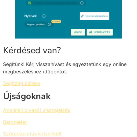
Kérdésed van?
Segítünk! Kérj visszahívást és egyeztetünk egy online
megbeszéléshez időpontot.
Segítség kérése
Újságoknak
Azonnali olvasói visszajelzés
Barométer
Szórakoztatás kvízekkel!