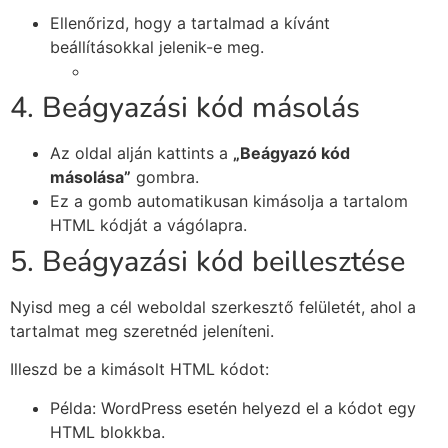
Ellenőrizd, hogy a tartalmad a kívánt
beállításokkal jelenik-e meg.
4. Beágyazási kód másolás
Az oldal alján kattints a
„Beágyazó kód
másolása”
gombra.
Ez a gomb automatikusan kimásolja a tartalom
HTML kódját a vágólapra.
5. Beágyazási kód beillesztése
Nyisd meg a cél weboldal szerkesztő felületét, ahol a
tartalmat meg szeretnéd jeleníteni.
Illeszd be a kimásolt HTML kódot:
Példa: WordPress esetén helyezd el a kódot egy
HTML blokkba.