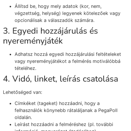
Állítsd be, hogy mely adatok (kor, nem,
végzettség, helység) legyenek kötelezőek vagy
opcionálisak a válaszadók számára.
3. Egyedi hozzájárulás és
nyereményjáték
Adhatsz hozzá egyedi hozzájárulási feltételeket
vagy nyereményjátékot a felmérés motiválóbbá
tételéhez.
4. Vidó, linket, leírás csatolása
Lehetőséged van:
Címkéket (tageket) hozzáadni, hogy a
felhasználók könynebb rátaláljanak a PegaPoll
oldalán.
Leírást hozzáadni a felméréshez (pl. további