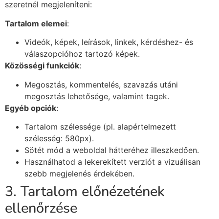
szeretnél megjeleníteni:
Tartalom elemei
:
Videók, képek, leírások, linkek, kérdéshez- és
válaszopcióhoz tartozó képek.
Közösségi funkciók
:
Megosztás, kommentelés, szavazás utáni
megosztás lehetősége, valamint tagek.
Egyéb opciók
:
Tartalom szélessége (pl. alapértelmezett
szélesség: 580px).
Sötét mód a weboldal hátteréhez illeszkedően.
Használhatod a lekerekített verziót a vizuálisan
szebb megjelenés érdekében.
3. Tartalom előnézetének
ellenőrzése