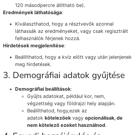
120 másodpercre állítható be).
Eredmények láthatósága
:
Kiválaszthatod, hogy a résztvevők azonnal
láthassák az eredményeket, vagy csak regisztrált
felhasználók férjenek hozzá.
Hirdetések megjelenítése
:
Beállíthatod, hogy a kvíz előtt vagy után jelenjenek
meg hirdetések.
3. Demográfiai adatok gyűjtése
Demográfiai beállítások
:
Gyűjts adatokat, például kor, nem,
végzettség vagy földrajzi hely alapján.
Beállíthatod, hogy,ezek az
adatok
kötelezőek
vagy
opcionálisak, de
nem kötelező ezeket használnod
.