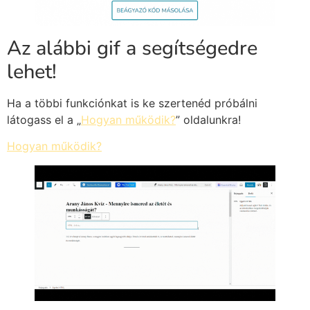
Az alábbi gif a segítségedre
lehet!
Ha a többi funkciónkat is ke szertenéd próbálni
látogass el a „
Hogyan működik?
” oldalunkra!
Hogyan működik?