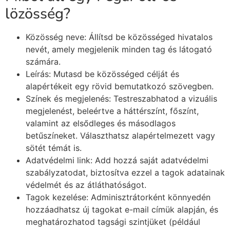
lözösség?
Közösség neve: Állítsd be közösséged hivatalos
nevét, amely megjelenik minden tag és látogató
számára.
Leírás: Mutasd be közösséged célját és
alapértékeit egy rövid bemutatkozó szövegben.
Színek és megjelenés: Testreszabhatod a vizuális
megjelenést, beleértve a háttérszínt, főszínt,
valamint az elsődleges és másodlagos
betűszíneket. Választhatsz alapértelmezett vagy
sötét témát is.
Adatvédelmi link: Add hozzá saját adatvédelmi
szabályzatodat, biztosítva ezzel a tagok adatainak
védelmét és az átláthatóságot.
Tagok kezelése: Adminisztrátorként könnyedén
hozzáadhatsz új tagokat e-mail címük alapján, és
meghatározhatod tagsági szintjüket (például