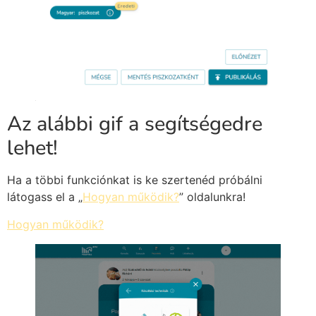
Az alábbi gif a segítségedre
lehet!
Ha a többi funkciónkat is ke szertenéd próbálni
látogass el a „
Hogyan működik?
” oldalunkra!
Hogyan működik?