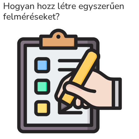
Hogyan hozz létre egyszerűen
felméréseket?