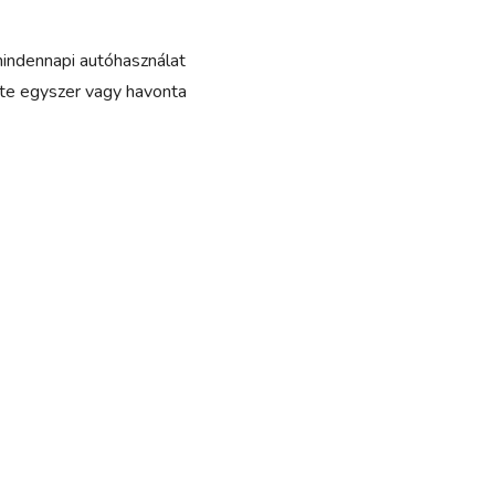
mindennapi autóhasználat
te egyszer vagy havonta