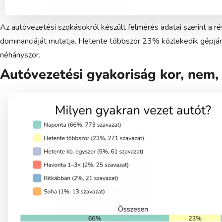
Az autóvezetési szokásokról készült felmérés adatai szerint a 
dominanciáját mutatja. Hetente többször 23% közlekedik gépjá
néhányszor.
Autóvezetési gyakoriság kor, nem, 