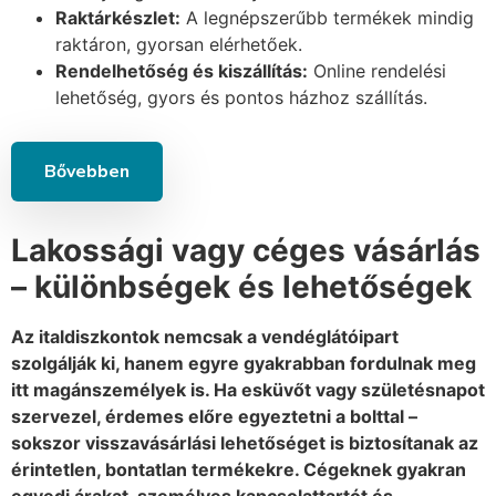
Raktárkészlet:
A legnépszerűbb termékek mindig
raktáron, gyorsan elérhetőek.
Rendelhetőség és kiszállítás:
Online rendelési
lehetőség, gyors és pontos házhoz szállítás.
Bővebben
Lakossági vagy céges vásárlás
– különbségek és lehetőségek
Az italdiszkontok nemcsak a vendéglátóipart
szolgálják ki, hanem egyre gyakrabban fordulnak meg
itt magánszemélyek is. Ha esküvőt vagy születésnapot
szervezel, érdemes előre egyeztetni a bolttal –
sokszor visszavásárlási lehetőséget is biztosítanak az
érintetlen, bontatlan termékekre. Cégeknek gyakran