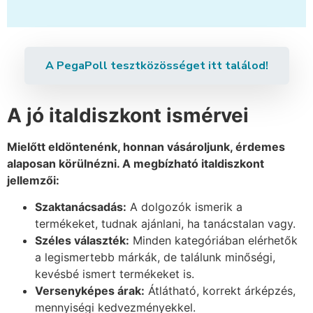
A PegaPoll tesztközösséget itt találod!
A jó italdiszkont ismérvei
Mielőtt eldöntenénk, honnan vásároljunk, érdemes
alaposan körülnézni. A megbízható italdiszkont
jellemzői:
Szaktanácsadás:
A dolgozók ismerik a
termékeket, tudnak ajánlani, ha tanácstalan vagy.
Széles választék:
Minden kategóriában elérhetők
a legismertebb márkák, de találunk minőségi,
kevésbé ismert termékeket is.
Versenyképes árak:
Átlátható, korrekt árképzés,
mennyiségi kedvezményekkel.