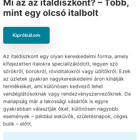
Mi az az italdiszkont? – Több,
mint egy olcsó italbolt
Kipróbálom
Az italdiszkont egy olyan kereskedelmi forma, amely
kifejezetten italokra specializálódott, legyen szó
sörökről, borokról, röviditalokról vagy üdítőkről. Ezek
az üzletek gyakran nagykereskedelmi áron kínálják
termékeiket, ami különösen kedvező lehet
vendéglátósoknak vagy rendezvényszervezőknek. De
manapság már a lakossági vásárlók is egyre
gyakrabban választják őket, különösen nagyobb
események – például esküvők, születésnapok, céges
bulik – előtt.