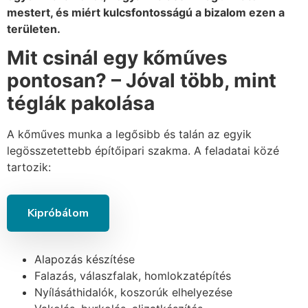
mestert, és miért kulcsfontosságú a bizalom ezen a
területen.
Mit csinál egy kőműves
pontosan? – Jóval több, mint
téglák pakolása
A kőműves munka a legősibb és talán az egyik
legösszetettebb építőipari szakma. A feladatai közé
tartozik:
Kipróbálom
Alapozás készítése
Falazás, válaszfalak, homlokzatépítés
Nyílásáthidalók, koszorúk elhelyezése